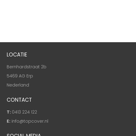
LOCATIE
Bernhardstraat 2b
5469 AG Erp
Nederland
CONTACT
T:
0413 224 122
E:
info@topcover.nl
SOCIAL MEDIA