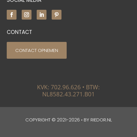
CONTACT
CONTACT OPNEMEN
KVK: 702.96.626
•
BTW:
NL8582.43.271.B01
COPYRIGHT © 2021-2026 • BY
RIEDOR.NL